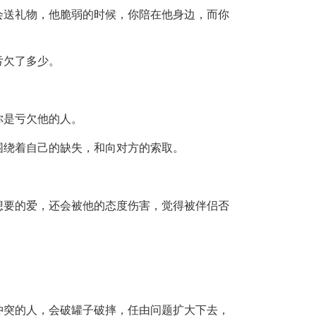
会送礼物，他脆弱的时候，你陪在他身边，而你
亏欠了多少。
你是亏欠他的人。
围绕着自己的缺失，和向对方的索取。
想要的爱，还会被他的态度伤害，觉得被伴侣否
冲突的人，会破罐子破摔，任由问题扩大下去，