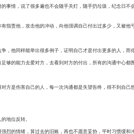
咐的事情，说了很多遍也不会随手关灯，随手扔垃圾，纪念日不
你有指责他，攻击他的冲动，向他强调自己付出过多少，又被他
抗争，他同样能举出很多例子，证明自己才是付出更多的人，而
有足够的能力去爱对方，去看到对方的付出，所有的沟通中心都
得对方是伤害自己的人，每一次沟通都是失望告终，得不到自己
人的地位反转。
很强烈的情绪，算过去的旧账，再也不愿意妥协，平时习惯缓和