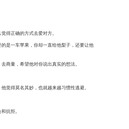
己觉得正确的方式去爱对方。
要的是一车苹果，你却一直给他梨子，还要让他
，去商量，希望他对你说出真实的想法。
，他觉得莫名其妙，也就越来越习惯性逃避。
会和抗拒。