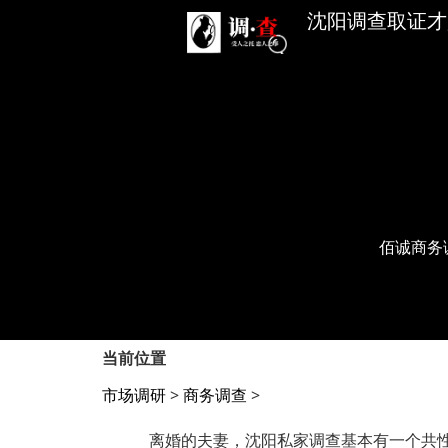
沈阳调查取证才是
佰诚商务
当前位置
市场调研
>
商务调查
>
离婚的夫妻，沈阳私家调查基本有一个共