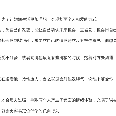
，为了让婚姻生活更加理想，会规划两个人相爱的方式。
己，为自己而改变，能让自己确认未来也会一直被爱，也会用自
方却会感到被消耗，被要求自己的情感需求没有被你看见，他想
感受不到爱，或者觉得他最近有些消极的时候，拖着对方去沟通
直在追着他，给他压力，要么就是会对他发脾气，说他不够爱你
，才会用力过猛，导致两个人产生了负面的情绪体验，充满了误
，就会更容易定位伴侣的负面行为——