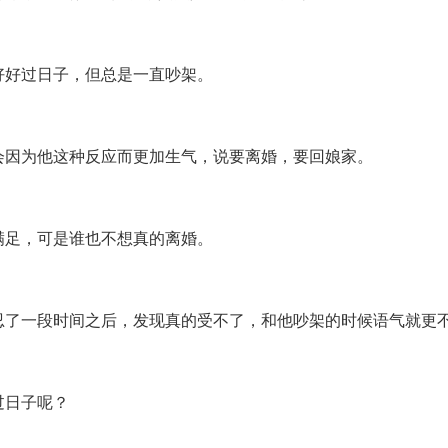
好好过日子，但总是一直吵架。
会因为他这种反应而更加生气，说要离婚，要回娘家。
满足，可是谁也不想真的离婚。
忍了一段时间之后，发现真的受不了，和他吵架的时候语气就更
过日子呢？