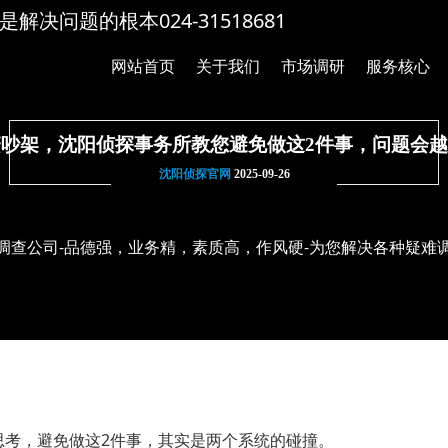
解决问题的根本024-31518681
网站首页
关于我们
市场调研
服务核心
吵架，沈阳侦探事务所教您避免做这2件事，问题会
沈阳侦探官网
2025-09-26
调查公司-品德强，业务精，素质高，作风硬-为您解决各种疑难
思考，避免做这2件事，其实是两个系统的碰撞。