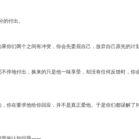
0分的付出。
如果你们两个之间有冲突，你会先委屈自己，放弃自己原先的计
现不停地付出，换来的只是他一味享受，却没有任何反馈时，你
的，你在要求他给你回应，并不是真正爱他。于是你们都误解了
姻里的认知问题——