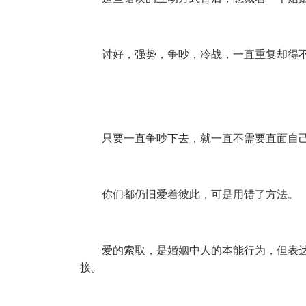
讨好，强势，争吵，冷战，一直重复却得
只要一直争吵下去，就一直不需要直面自
你们都仍旧爱着彼此，可是用错了方法。
爱的索取，是婚姻中人的本能行为，但表
接。