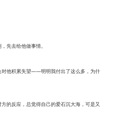
划，先去给他做事情。
会对他积累失望——明明我付出了这么多，为什
对方的反应，总觉得自己的爱石沉大海，可是又