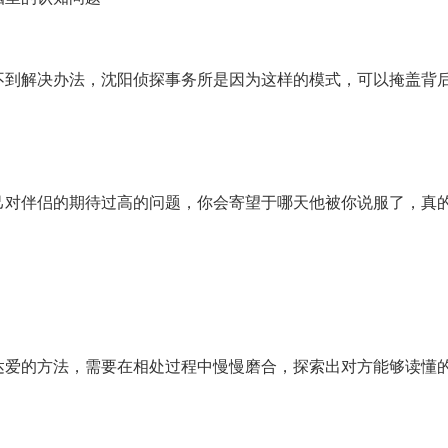
不到解决办法，沈阳侦探事务所是因为这样的模式，可以掩盖背
己对伴侣的期待过高的问题，你会寄望于哪天他被你说服了，真
达爱的方法，需要在相处过程中慢慢磨合，探索出对方能够读懂