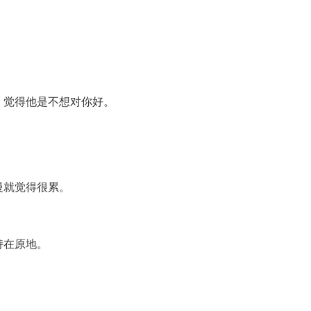
，觉得他是不想对你好。
慢就觉得很累。
持在原地。