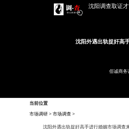
沈阳调查取证才是
沈阳外遇出轨捉奸高手
佰诚商务
当前位置
市场调研
>
市场调查
>
沈阳外遇出轨捉奸高手进行婚姻市场调查来