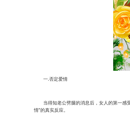
一.否定爱情
当得知老公劈腿的消息后，女人的第一感
情”的真实反应。